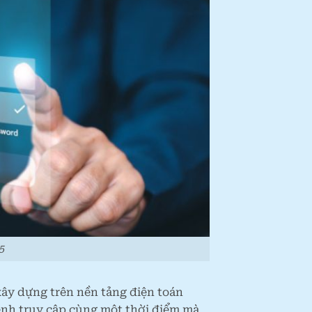
5
ây dựng trên nền tảng điện toán
ệnh truy cập cùng một thời điểm mà