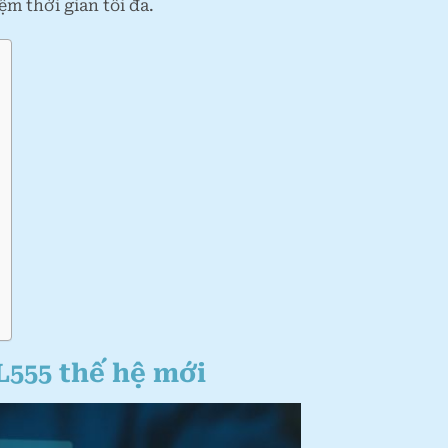
ệm thời gian tối đa.
555 thế hệ mới