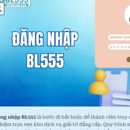
9
6
ng nhập BL555
là bước đi bắt buộc để thành viên truy c
hiệm trọn vẹn kho dịch vụ giải trí đẳng cấp. Quy trình