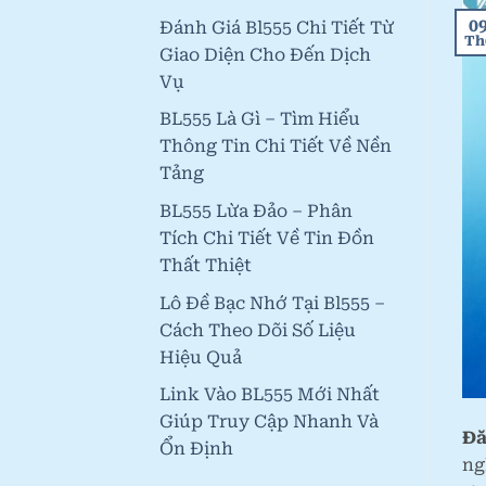
0
Đánh Giá Bl555 Chi Tiết Từ
Th
Giao Diện Cho Đến Dịch
Vụ
BL555 Là Gì – Tìm Hiểu
Thông Tin Chi Tiết Về Nền
Tảng
BL555 Lừa Đảo – Phân
Tích Chi Tiết Về Tin Đồn
Thất Thiệt
Lô Đề Bạc Nhớ Tại Bl555 –
Cách Theo Dõi Số Liệu
Hiệu Quả
Link Vào BL555 Mới Nhất
Giúp Truy Cập Nhanh Và
Đă
Ổn Định
ng