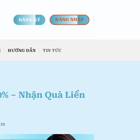
ĐĂNG NHẬP
ĐĂNG KÝ
E
HƯỚNG DẪN
TIN TỨC
0% – Nhận Quà Liền
IN