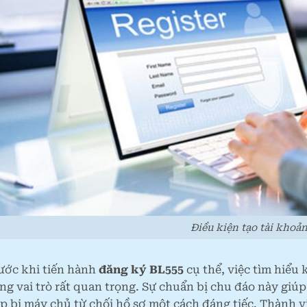
Điều kiện tạo tài khoả
ước khi tiến hành
đăng ký BL555
cụ thể, việc tìm hiểu 
ng vai trò rất quan trọng. Sự chuẩn bị chu đáo này giú
p bị máy chủ từ chối hồ sơ một cách đáng tiếc. Thành v