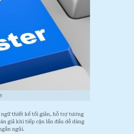
5
ngữ thiết kế tối giản, hỗ trợ tương
án giả khi tiếp cận lần đầu dễ dàng
ngắn ngủi.