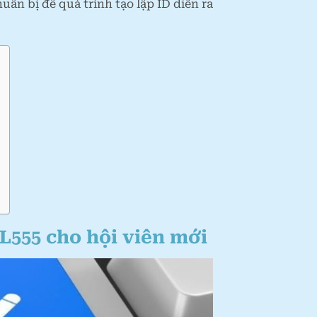
ẩn bị để quá trình tạo lập ID diễn ra
L555 cho hội viên mới