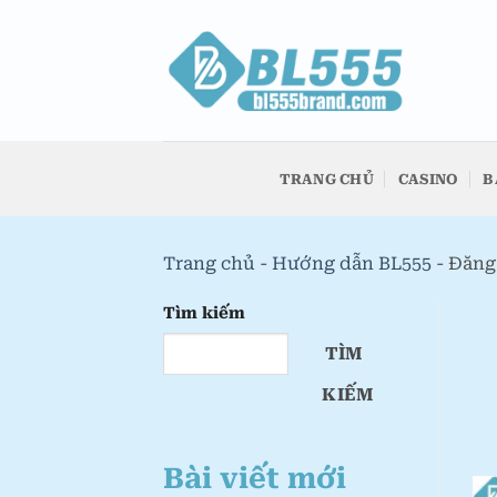
Bỏ
qua
nội
dung
TRANG CHỦ
CASINO
B
Trang chủ
-
Hướng dẫn BL555
-
Đăng
Tìm kiếm
TÌM
KIẾM
Bài viết mới