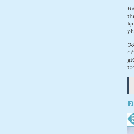
Đi
th
lệ
ph
Cơ
đế
gi
toá
Đ