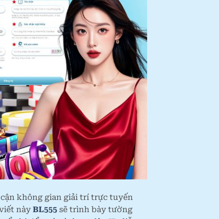
cận không gian giải trí trực tuyến
 viết này
BL555
sẽ trình bày tường