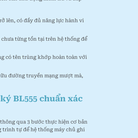
rở lên, có đầy đủ năng lực hành vi
 chưa từng tồn tại trên hệ thống để
ng có tên trùng khớp hoàn toàn với
ở hữu đường truyền mạng mượt mà,
 ký BL555 chuẩn xác
a thông qua 3 bước thực hiện cơ bản
 trình tự để hệ thống máy chủ ghi