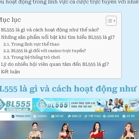
ệu hoạt động trong lĩnh vực cá cược trực tuyến với nh
ục lục
BL555 là gì và cách hoạt động như thế nào?
Những sản phẩm nổi bật khi tìm hiểu BL555 là gì?
Trong lĩnh vực thể thao
BL555 là gì đối với casino trực tuyến?
Trong hệ thống trò chơi
Lý do nhiều hội viên quan tâm đến BL555 là gì?
Kết luận
L555 là gì và cách hoạt động như