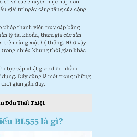
 xổ số và các chuyên mục hấp dẫn
 giải trí ngày càng tăng của cộng
o phép thành viên truy cập bằng
ản lý tài khoản, tham gia các sản
ện trên cùng một hệ thống. Nhờ vậy,
n trong nhiều khung thời gian khác
liên tục cập nhật giao diện nhằm
ử dụng. Đây cũng là một trong những
 thời gian gần đây.
in Đồn Thất Thiệt
ểu BL555 là gì?