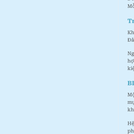
Mỗ
Tr
Kh
Đâ
Ng
hợ
ki
BL
Mộ
mụ
kh
Hệ
ph