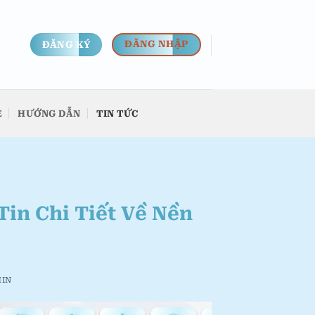
ĐĂNG NHẬP
ĐĂNG KÝ
E
HƯỚNG DẪN
TIN TỨC
Tin Chi Tiết Về Nền
IN