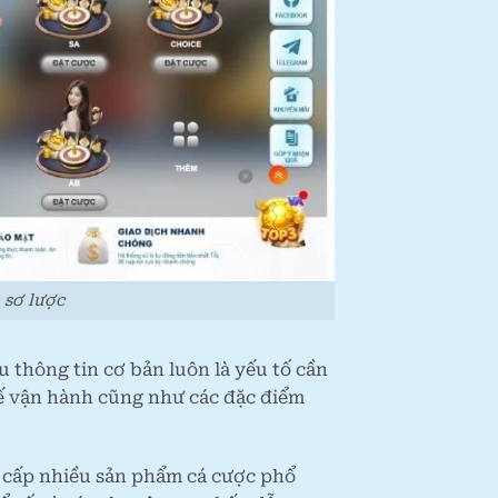
 sơ lược
ểu thông tin cơ bản luôn là yếu tố cần
hế vận hành cũng như các đặc điểm
ng cấp nhiều sản phẩm cá cược phổ