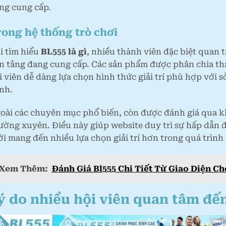
ng cung cấp.
ong hệ thống trò chơi
i tìm hiểu
BL555 là gì
, nhiều thành viên đặc biệt quan 
n tảng đang cung cấp. Các sản phẩm được phân chia th
i viên dễ dàng lựa chọn hình thức giải trí phù hợp với 
nh.
oài các chuyên mục phổ biến, còn được đánh giá qua kh
ường xuyên. Điều này giúp website duy trì sự hấp dẫn 
ời mang đến nhiều lựa chọn giải trí hơn trong quá trình
Xem Thêm:
Đánh Giá Bl555 Chi Tiết Từ Giao Diện C
ý do nhiều hội viên quan tâm đến