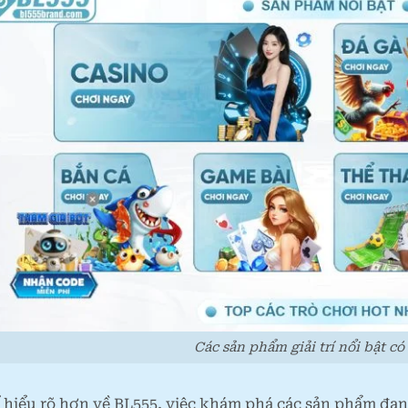
Các sản phẩm giải trí nổi bật có
 hiểu rõ hơn về BL555, việc khám phá các sản phẩm đang