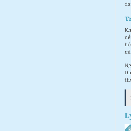
đa
Tr
Kh
nề
hộ
mì
Ng
th
th
L