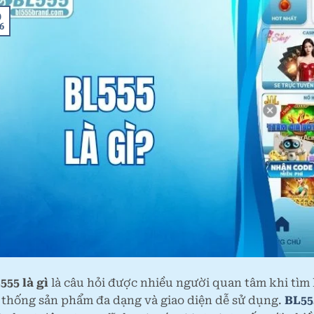
0
6
555 là gì
là câu hỏi được nhiều người quan tâm khi tìm k
 thống sản phẩm đa dạng và giao diện dễ sử dụng.
BL55