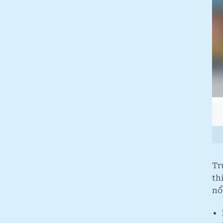
Tr
th
nổ