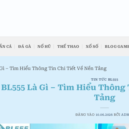
ẮN CÁ
ĐÁ GÀ
NỔ HŨ
THỂ THAO
XỔ SỐ
BLOG GAM
Gì – Tìm Hiểu Thông Tin Chi Tiết Về Nền Tảng
TIN TỨC BL555
BL555 Là Gì – Tìm Hiểu Thông 
Tảng
ĐĂNG VÀO
10.06.2026
BỞI
ADM